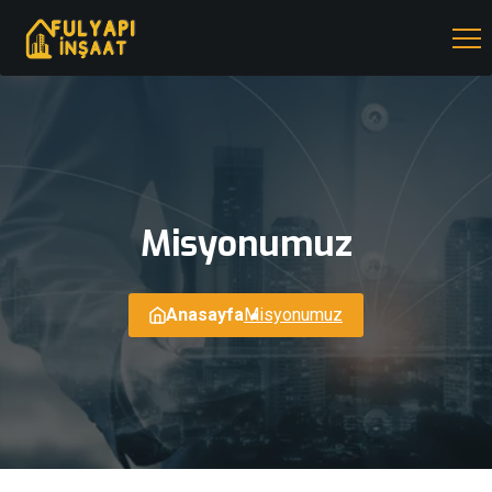
Misyonumuz
Anasayfa
Misyonumuz