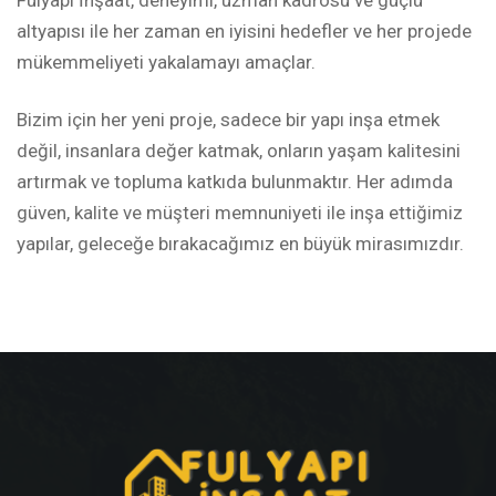
Fulyapı İnşaat, deneyimi, uzman kadrosu ve güçlü
altyapısı ile her zaman en iyisini hedefler ve her projede
mükemmeliyeti yakalamayı amaçlar.
Bizim için her yeni proje, sadece bir yapı inşa etmek
değil, insanlara değer katmak, onların yaşam kalitesini
artırmak ve topluma katkıda bulunmaktır. Her adımda
güven, kalite ve müşteri memnuniyeti ile inşa ettiğimiz
yapılar, geleceğe bırakacağımız en büyük mirasımızdır.