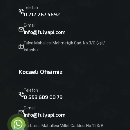
Telefon
0 212 267 4692
E-mail
info@fulyapi.com
Fulya Mahallesi Mehmetçik Cad. No:3/C Şişli/
İstanbul
Kocaeli Ofisimiz
Telefon
0 553 609 00 79
E-mail
info@fulyapi.com
Barbaros Mahallesi Millet Caddesi No:123/A